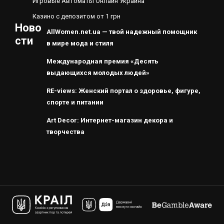
Игровые Автоматы Онлайн Украина
Казино с депозитом от 1 грн
Ново
AllWomen.net.ua — твой надежный помощник
сти
в мире мода и стиля
Международная премия «Десять
выдающихся молодых людей»
RE-views: Женский портал о здоровье, фигуре,
спорте и питании
Art Decor: Интернет-магазин декора и
творчества