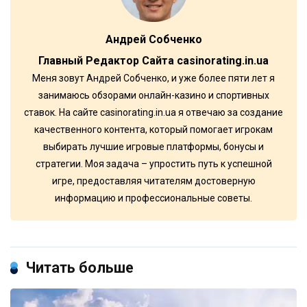
Андрей Собченко
Главный Редактор Сайта casinorating.in.ua
Меня зовут Андрей Собченко, и уже более пяти лет я
занимаюсь обзорами онлайн-казино и спортивных
ставок. На сайте casinorating.in.ua я отвечаю за создание
качественного контента, который помогает игрокам
выбирать лучшие игровые платформы, бонусы и
стратегии. Моя задача – упростить путь к успешной
игре, предоставляя читателям достоверную
информацию и профессиональные советы.
Читать больше