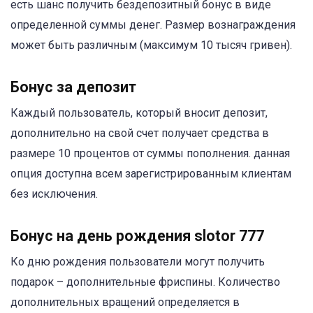
есть шанс получить бездепозитный бонус в виде
определенной суммы денег. Размер вознаграждения
может быть различным (максимум 10 тысяч гривен).
Бонус за депозит
Каждый пользователь, который вносит депозит,
дополнительно на свой счет получает средства в
размере 10 процентов от суммы пополнения. данная
опция доступна всем зарегистрированным клиентам
без исключения.
Бонус на день рождения slotor 777
Ко дню рождения пользователи могут получить
подарок – дополнительные фриспины. Количество
дополнительных вращений определяется в