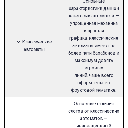
Основные
характеристики данной
категории автоматов —
упрощенная механика
и простая
графика. классические
💡 Классические
автоматы имеют не
автоматы
более пяти барабанов и
максимум девять
игровых
линий. чаще всего
оформлены во
фруктовой тематике.
Основные отличия
слотов от классических
автоматов —
инновационный