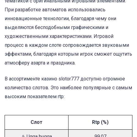
тематикой с оригинальными игровыми элементами.
При разработке автоматов использовались
инновационные технологии, благодаря чему они
выделяются бесподобными графическими и
художественными характеристиками. Игровой
процесс в каждом слоте сопровождается звуковыми
эффектами, благодаря которым игрок сможет ощутить
атмосферу азарта и праздника.
В ассортименте казино slotor777 доступно огромное
количество слотов. Это наиболее популярные с самым
высоким показателем rtp:
Слот
Rtp (%)
♨️ Ugga bugga
99,07