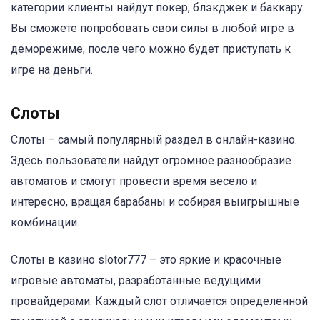
категории клиенты найдут покер, блэкджек и баккару.
Вы сможете попробовать свои силы в любой игре в
деморежиме, после чего можно будет приступать к
игре на деньги.
Слоты
Слоты – самый популярный раздел в онлайн-казино.
Здесь пользователи найдут огромное разнообразие
автоматов и смогут провести время весело и
интересно, вращая барабаны и собирая выигрышные
комбинации.
Слоты в казино slotor777 – это яркие и красочные
игровые автоматы, разработанные ведущими
провайдерами. Каждый слот отличается определенной