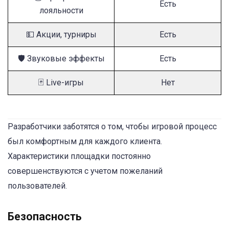
Есть
лояльности
💵 Акции, турниры
Есть
🛡️ Звуковые эффекты
Есть
🃏 Live-игры
Нет
Разработчики заботятся о том, чтобы игровой процесс
был комфортным для каждого клиента.
Характеристики площадки постоянно
совершенствуются с учетом пожеланий
пользователей.
Безопасность