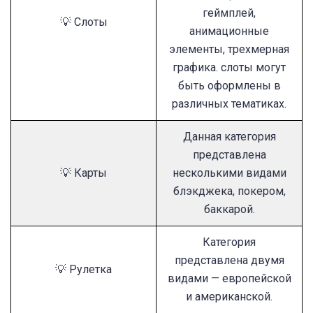
геймплей,
💡 Слоты
анимационные
элементы, трехмерная
графика. слоты могут
быть оформлены в
различных тематиках.
Данная категория
представлена
💡 Карты
несколькими видами
блэкджека, покером,
баккарой.
Категория
представлена двумя
💡 Рулетка
видами — европейской
и американской.