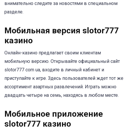
внимательно следите за новостями в специальном
разделе.
Мобильная версия slotor777
казино
Онлайн-казино предлагает своим клиентам
мобильную версию. Открывайте официальный сайт
slotor777 com ua, входите в личный кабинет и
приступайте к игре. Здесь пользователей ждет тот же
ассортимент азартных развлечений. Играть можно
двадцать четыре на семь, находясь в любом месте.
Мобильное приложение
slotor777 казино