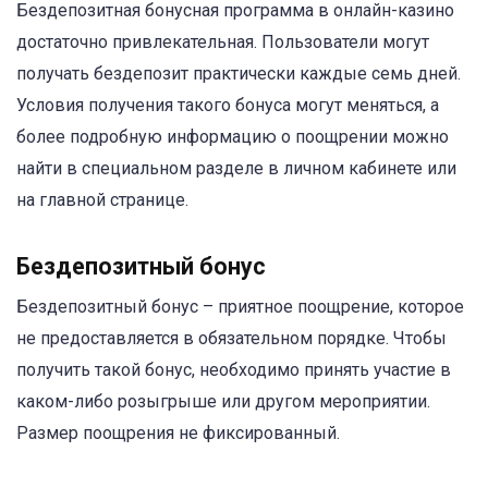
Бездепозитная бонусная программа в онлайн-казино
достаточно привлекательная. Пользователи могут
получать бездепозит практически каждые семь дней.
Условия получения такого бонуса могут меняться, а
более подробную информацию о поощрении можно
найти в специальном разделе в личном кабинете или
на главной странице.
Бездепозитный бонус
Бездепозитный бонус – приятное поощрение, которое
не предоставляется в обязательном порядке. Чтобы
получить такой бонус, необходимо принять участие в
каком-либо розыгрыше или другом мероприятии.
Размер поощрения не фиксированный.