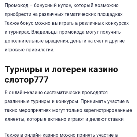
Промокод – бонусный купон, который возможно
приобрести на различных тематических площадках.
Также бонус можно выиграть в различных конкурсах
и турнирах. Владельцы промокода могут получить
дополнительные вращения, деньги на счет и другие
игровые привилегии.
Турниры и лотереи казино
слотор777
В онлайн-казино систематически проводятся
различные турниры и конкурсы. Принимать участие в
таких мероприятиях могут только зарегистрированные
клиенты, которые активно играют и делают ставки.
Также в онлайн-казино можно принять участие в