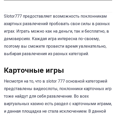
Slotor777 предоставляет возможность поклонникам
азартных развлечений пробовать свои силы в разных
играх. Играть можно как на деньги, так и бесплатно, в
демоверсиях. Каждая игра интересна по-своему,
поэтому вы сможете провести время увлекательно,
выбирая развлечения из разных категорий.
Карточные игры
Несмотря на то, что в slotor 777 основной категорией
представлены видеослоты, поклонники карточных игр
тоже найдут для себя развлечение. Во всех
виртуальных казино есть раздел с карточными играми,
и данная площадка не стала исключением. В данной