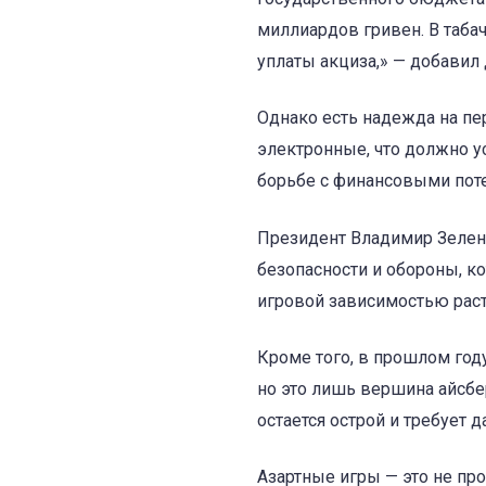
миллиардов гривен. В табач
уплаты акциза,» — добавил 
Однако есть надежда на п
электронные, что должно у
борьбе с финансовыми пот
Президент Владимир Зеленс
безопасности и обороны, к
игровой зависимостью раст
Кроме того, в прошлом год
но это лишь вершина айсбе
остается острой и требует
Азартные игры — это не про