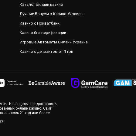
Каталог онлайн казино
Лучшие Бонусы в Казино Украины
Казино с Приватбанк
Казино без верификации
Игровые Автоматы Онлайн Украина
Казино с депозитом от 1 грн
игры. Наша цель - предоставлять
ованных онлайн казино. Сайт
полнилось 21 год или более.
57