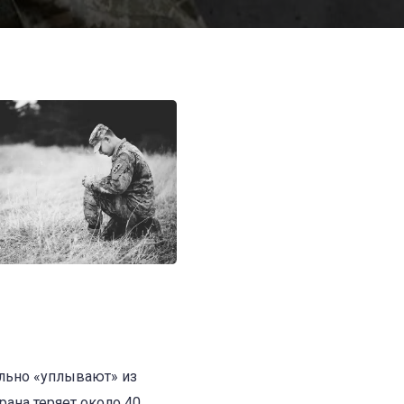
ально «уплывают» из
рана теряет около 40