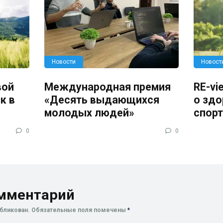
Новости
Новост
вой
Международная премия
RE-vi
к в
«Десять выдающихся
о здо
молодых людей»
спорт
0
0
омментарий
убликован.
Обязательные поля помечены
*