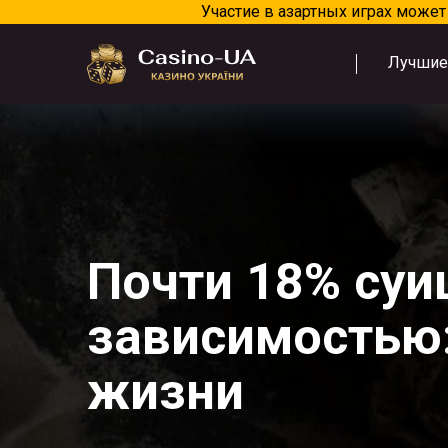
Лучшие
Почти 18% суи
зависимостью:
жизни