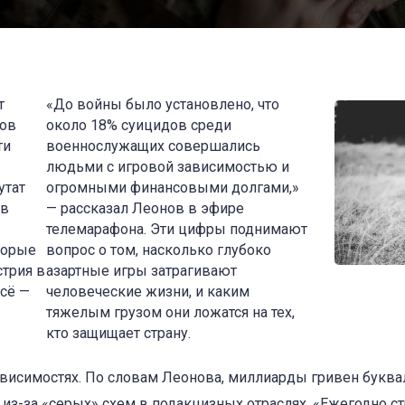
т
«До войны было установлено, что
нов
около 18% суицидов среди
ти
военнослужащих совершались
людьми с игровой зависимостью и
утат
огромными финансовыми долгами,»
ув
— рассказал Леонов в эфире
телемарафона. Эти цифры поднимают
торые
вопрос о том, насколько глубоко
стрия в
азартные игры затрагивают
всё —
человеческие жизни, и каким
тяжелым грузом они ложатся на тех,
кто защищает страну.
ависимостях. По словам Леонова, миллиарды гривен букв
из-за «серых» схем в подакцизных отраслях. «Ежегодно ст