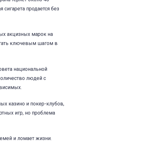
я сигарета продается без
ых акцизных марок на
стать ключевым шагом в
овета национальной
количество людей с
ависимых.
ых казино и покер-клубов,
ртных игр, но проблема
семей и ломает жизни.