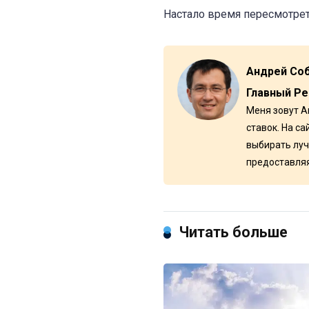
Настало время пересмотреть
Андрей Со
Главный Ред
Меня зовут А
ставок. На са
выбирать луч
предоставля
Читать больше