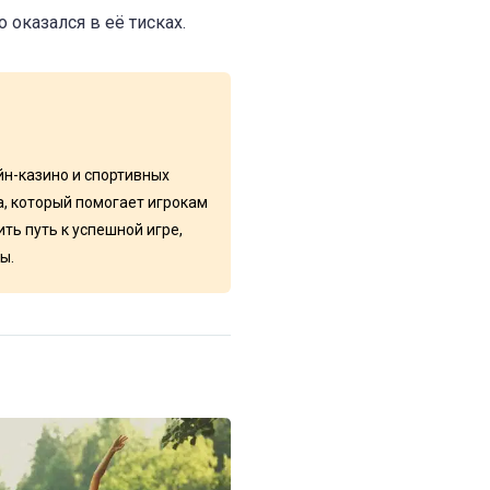
 оказался в её тисках.
йн-казино и спортивных
та, который помогает игрокам
ть путь к успешной игре,
ы.