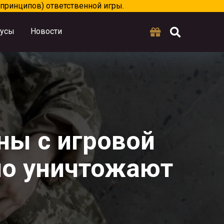
усы
Новости
ны с игровой
но уничтожают